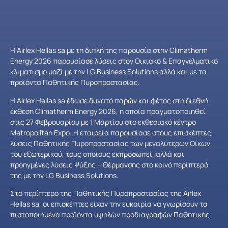
Η Airlex Hellas sa με τη διπλή της παρουσία στην Climatherm
Energy 2026 παρουσίασε λύσεις στον Οικιακό & Επαγγελματικό
κλιματισμό μαζί με την LG Business Solutions αλλά και με τα
προϊόντα Παθητικής Πυροπροστασίας.
H Airlex Hellas sa έδωσε δυνατό παρών και φέτος στη διεθνή
έκθεση Climatherm Energy 2026, η οποία πραγματοποιηθεί
στις 27 Φεβρουαρίου με 1 Μαρτίου στο εκθεσιακό κέντρο
Metropolitan Expo. Η εταιρεία παρουσίασε στους επισκέπτες,
λύσεις Παθητικής Πυροπροστασίας των μεγαλύτερων Οίκων
του εξωτερικού, τους οποίους εκπροσωπεί, αλλά και
προηγμένες λύσεις Ψύξης – Θέρμανσης στο κοινό περίπτερό
της με την LG Business Solutions.
Στο περίπτερο της Παθητικής Πυροπροστασίας της Airlex
Hellas sa, οι επισκέπτες είχαν την ευκαιρία να γνωρίσουν τα
πιστοποιημένα προϊόντα υψηλών προδιαγραφών Παθητικής