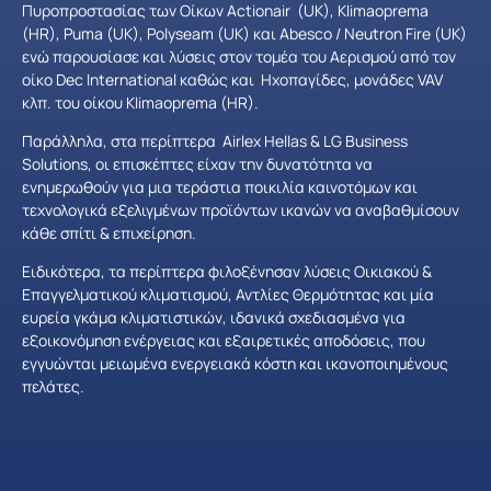
Πυροπροστασίας των Οίκων Actionair (UK), Klimaoprema
(HR), Puma (UK), Polyseam (UK) και Abesco / Neutron Fire (UK)
ενώ παρουσίασε και λύσεις στον τομέα του Αερισμού από τον
οίκο Dec International καθώς και Ηχοπαγίδες, μονάδες VAV
κλπ. του οίκου Klimaoprema (HR).
Παράλληλα, στα περίπτερα Airlex Hellas & LG Business
Solutions, οι επισκέπτες είχαν την δυνατότητα να
ενημερωθούν για μια τεράστια ποικιλία καινοτόμων και
τεχνολογικά εξελιγμένων προϊόντων ικανών να αναβαθμίσουν
κάθε σπίτι & επιχείρηση.
Ειδικότερα, τα περίπτερα φιλοξένησαν λύσεις Οικιακού &
Επαγγελματικού κλιματισμού, Αντλίες Θερμότητας και μία
ευρεία γκάμα κλιματιστικών, ιδανικά σχεδιασμένα για
εξοικονόμηση ενέργειας και εξαιρετικές αποδόσεις, που
εγγυώνται μειωμένα ενεργειακά κόστη και ικανοποιημένους
πελάτες.