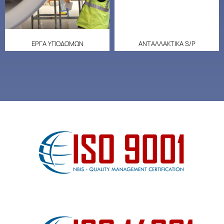
ΕΡΓΑ ΥΠΟΔΟΜΩΝ
ΑΝΤΑΛΛΑΚΤΙΚΑ S/P