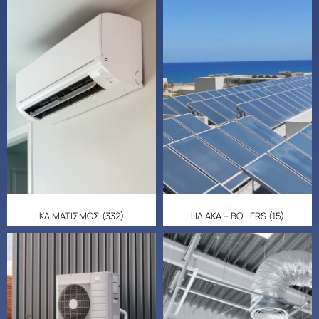
ΚΛΙΜΑΤΙΣΜΟΣ
(332)
ΗΛΙΑΚΑ – BOILERS
(15)