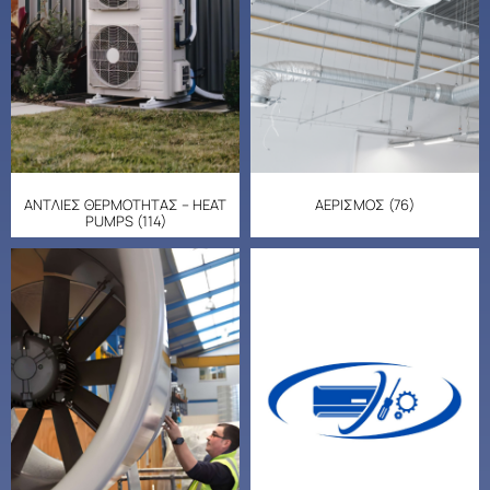
ΑΝΤΛΙΕΣ ΘΕΡΜΟΤΗΤΑΣ – HEAT
ΑΕΡΙΣΜΟΣ
(76)
PUMPS
(114)