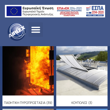
ΠΑΘΗΤΙΚΗ ΠΥΡΟΠΡΟΣΤΑΣΙΑ
(39)
ΚΟΥΠΟΛΕΣ
(3)