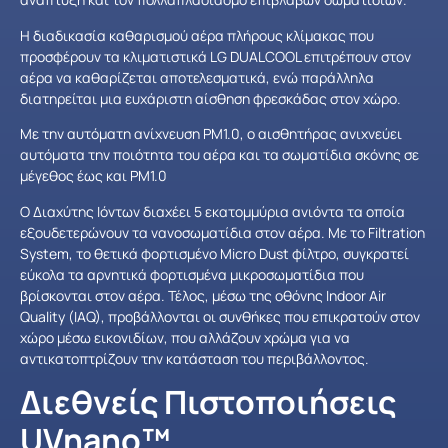
Η διαδικασία καθαρισμού αέρα πλήρους κλίμακας που
προσφέρουν τα κλιματιστικά LG DUALCOOL επιτρέπουν στον
αέρα να καθαρίζεται αποτελεσματικά, ενώ παράλληλα
διατηρείται μια ευχάριστη αίσθηση φρεσκάδας στον χώρο.
Με την αυτόματη ανίχνευση PM1.0, ο αισθητήρας ανιχνεύει
αυτόματα την ποιότητα του αέρα και τα σωματίδια σκόνης σε
μέγεθος έως και PM1.0
Ο Διαχύτης Ιόντων διαχέει 5 εκατομμύρια ανιόντα τα οποία
εξουδετερώνουν τα νανοσωματίδια στον αέρα. Με το Filtration
System, το θετικά φορτισμένο Micro Dust φίλτρο, συγκρατεί
εύκολα τα αρνητικά φορτισμένα μικροσωματίδια που
βρίσκονται στον αέρα. Τέλος, μέσω της οθόνης Indoor Air
Quality (IAQ), προβάλλονται οι συνθήκες που επικρατούν στον
χώρο μέσω εικονιδίων, που αλλάζουν χρώμα για να
αντικατοπτρίζουν την κατάσταση του περιβάλλοντος.
Διεθνείς Πιστοποιήσεις
UVnano™