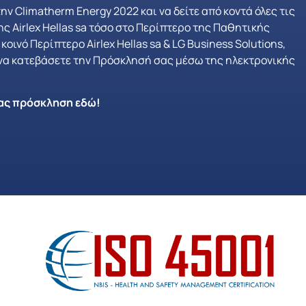
ην Climatherm Energy 2022 και να δείτε από κοντά όλες τις
ης Airlex Hellas sa τόσο στο Περίπτερο της Παθητικής
οινό Περίπτερο Airlex Hellas sa & LG Business Solutions,
 να κατεβάσετε την Πρόσκλησή σας μέσω της ηλεκτρονικής
ας πρόσκληση εδώ!