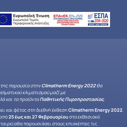
της παρουσία στην
Climatherm
Energy
2022
θα
ελματικού κλιματισμού μαζί με
λά και τα προϊόντα
Παθητικής Πυροπροστασίας
.
ει και φέτος στη διεθνή έκθεση
Climatherm Energy 2022
,
 από
25 έως και 27 Φεβρουαρίου
στο εκθεσιακό
 εταιρείαθα παρουσιάσει στους επισκέπτες τις