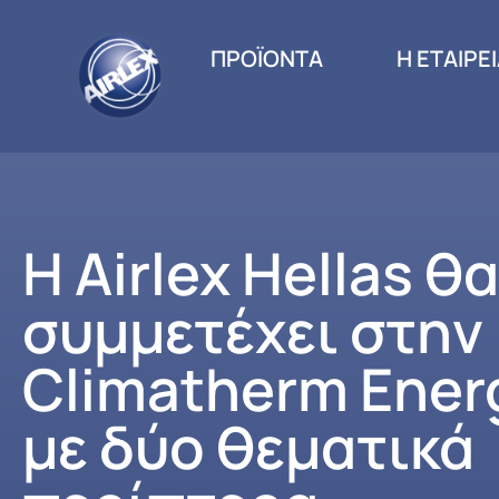
ΠΡΟΪΟΝΤΑ
Η ΕΤΑΙΡΕ
Η Airlex Hellas θα
συμμετέχει στην
Climatherm Ener
με δύο θεματικά