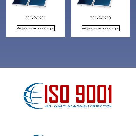
300‐2‐S200
300‐2‐S230
Διαβάστε περισσότερα
Διαβάστε περισσότερα