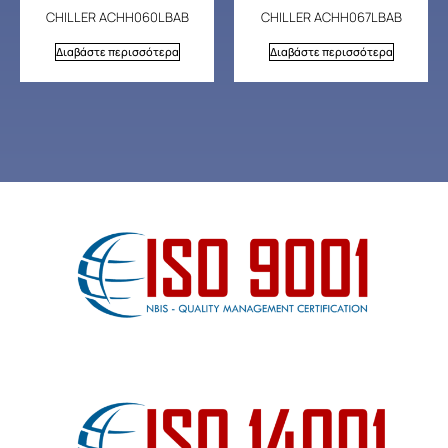
CHILLER ACHH060LBAB
CHILLER ACHH067LBAB
Διαβάστε περισσότερα
Διαβάστε περισσότερα