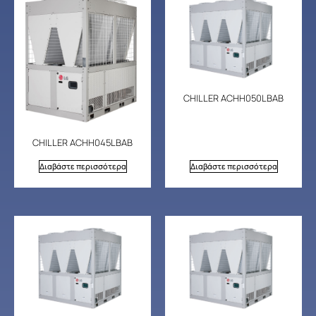
CHILLER ACHH050LBAB
CHILLER ACHH045LBAB
Διαβάστε περισσότερα
Διαβάστε περισσότερα