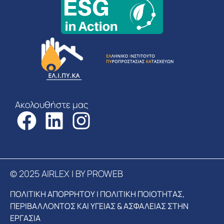
Ακολουθήστε μας
© 2025 AIRLEX | BY PROWEB
ΠΟΛΙΤΙΚΗ ΑΠΟΡΡΗΤΟΥ
|
ΠΟΛΙΤΙΚΗ ΠΟΙΟΤΗΤΑΣ,
ΠΕΡΙΒΑΛΛΟΝΤΟΣ ΚΑΙ ΥΓΕΙΑΣ & ΑΣΦΑΛΕΙΑΣ ΣΤΗΝ
ΕΡΓΑΣΙΑ