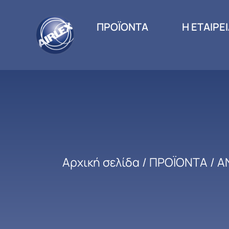
ΠΡΟΪΟΝΤΑ
Η ΕΤΑΙΡΕ
Αρχική σελίδα
/
ΠΡΟΪΟΝΤΑ
/
Α