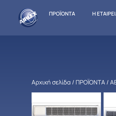
ΠΡΟΪΟΝΤΑ
Η ΕΤΑΙΡΕ
Αρχική σελίδα
/
ΠΡΟΪΟΝΤΑ
/
Α