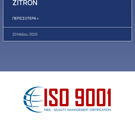
ZITRON
ΠΕΡΙΣΣΌΤΕΡΑ »
20 Μαΐου, 2025