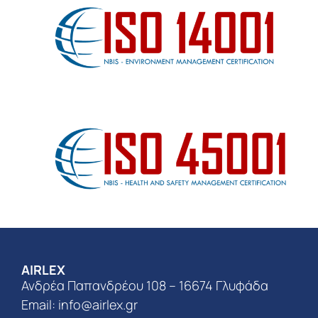
AIRLEX
Ανδρέα Παπανδρέου 108 – 16674 Γλυφάδα
Email:
info@airlex.gr