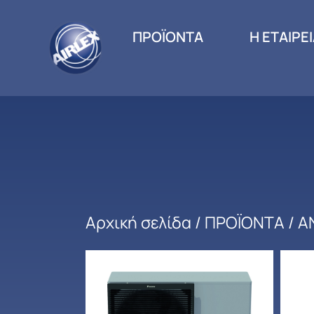
ΠΡΟΪΟΝΤΑ
Η ΕΤΑΙΡΕ
Αρχική σελίδα
/
ΠΡΟΪΟΝΤΑ
/
Α