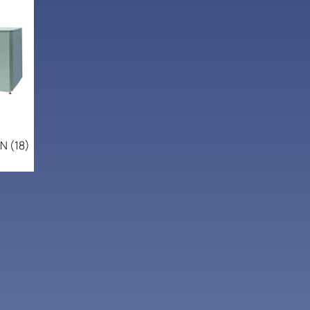
ΩΝ
(18)