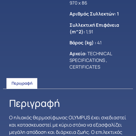
970 x 86
Αριθμός Συλλεκτών: 1
Συλλεκτική Επιφάνεια
(m^2):
1,91
Βάρος (kg) :
41
Αρχεία:
TECHNICAL
SPECIFICATIONS
,
CERTIFICATES
Περιγραφή
Περιγραφή
Ο ηλιακός θερµοσίφωνας OLYMPUS έχει σχεδιαστεί
και κατασκευαστεί µε κύριο στόχο να εξασφαλίζει
µεγάλη απόδοση και διάρκεια ζωής. Ο επιλεκτικός