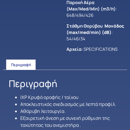
Παροχή Αέρα
(Max/Med/Min) (m3/h)
:
648/494/426
Στάθμη Θορύβου
Μονάδος
(max/med/min) (dB)
:
54/46/34
Αρχεία:
SPECIFICATIONS
Περιγραφή
Περιγραφή
IXP Κρυφό οροφής / τοίχου
Αποκλειστικός σχεδιασμός με λεπτό προφίλ.
Αθόρυβη λειτουργία.
Εξαιρετική άνεση με συνεχή ρύθμιση της
ταχύτητας του ανεμιστήρα .