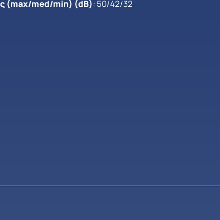
 (max/med/min) (dB)
: 50/42/32