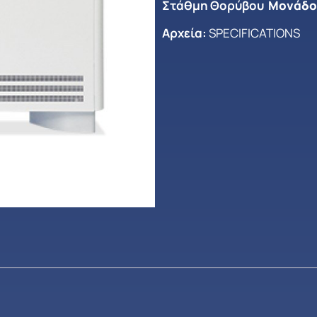
Στάθμη Θορύβου
Μονάδος
Αρχεία:
SPECIFICATIONS