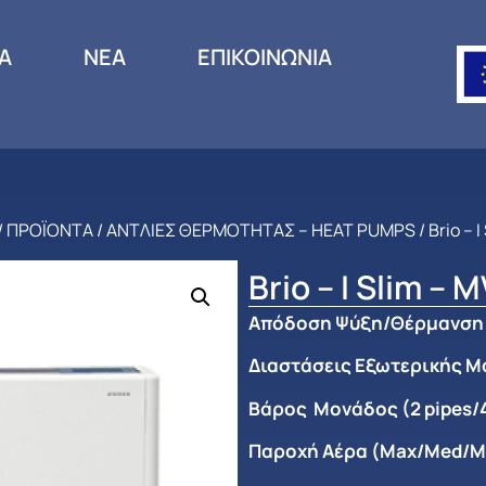
ΙΑ
ΝΕΑ
ΕΠΙΚΟΙΝΩΝΙΑ
/
ΠΡΟΪΟΝΤΑ
/
ΑΝΤΛΙΕΣ ΘΕΡΜΟΤΗΤΑΣ – HEAT PUMPS
/ Brio – 
Brio – I Slim – 
Απόδοση Ψύξη/Θέρμανση
Διαστάσεις Εξωτερικής Μο
Βάρος Μονάδος (2 pipes/4
Παροχή Αέρα (Max/Med/M