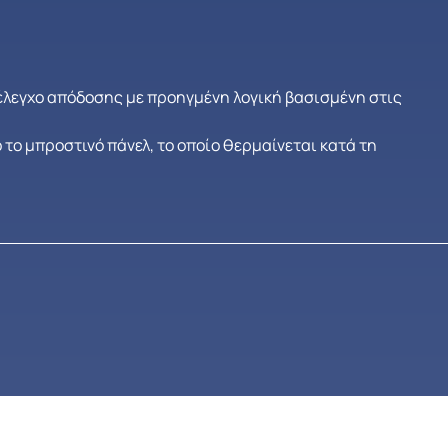
 έλεγχο απόδοσης με προηγμένη λογική βασισμένη στις
το μπροστινό πάνελ, το οποίο θερμαίνεται κατά τη