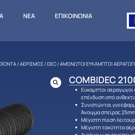
ΙΑ
ΝΕΑ
ΕΠΙΚΟΙΝΩΝΙΑ
ΟΪΟΝΤΑ
/
ΑΕΡΙΣΜΟΣ
/
DEC
/
ΑΜΟΝΩΤΟΙ ΕΥΚΑΜΠΤΟΙ ΑΕΡΑΓΩΓ
COMBIDEC 210
Εύκαμπτοι αεραγωγοί ο
επένδυση από ανθεκτι
Συνιστώνται για εφαρ
Άνοιγμα σπείρας 25mm
Μέγιστη πίεση λειτουρ
Μέγιστη ταχύτητα αέρ
Αντέχουν σε περίπτωση