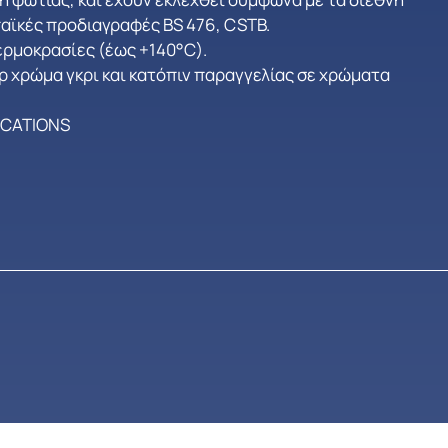
αϊκές προδιαγραφές BS 476, CSTB.
ερμοκρασίες (έως +140°C).
ρ χρώμα γκρι και κατόπιν παραγγελίας σε χρώματα
ICATIONS