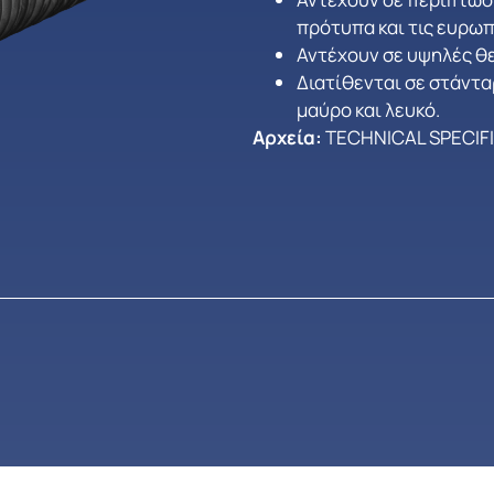
πρότυπα και τις ευρωπ
Αντέχουν σε υψηλές θ
Διατίθενται σε στάντα
μαύρο και λευκό.
Αρχεία:
TECHNICAL SPECIF