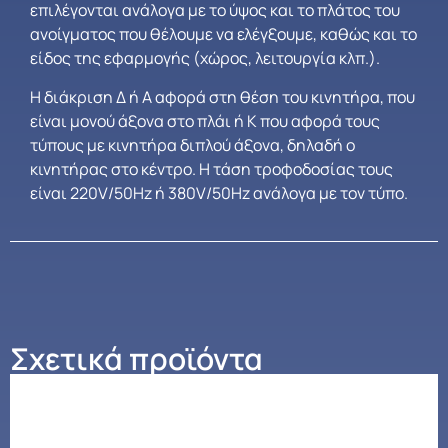
επιλέγονται ανάλογα με το ύψος και το πλάτος του
ανοίγματος που θέλουμε να ελέγξουμε, καθώς και το
είδος της εφαρμογής (χώρος, λειτουργία κλπ.).
Η διάκριση Δ ή Α αφορά στη θέση του κινητήρα, που
είναι μονού άξονα στο πλάι ή Κ που αφορά τους
τύπους με κινητήρα διπλού άξονα, δηλαδή ο
κινητήρας στο κέντρο. Η τάση τροφοδοσίας τους
είναι 220V/50Hz ή 380V/50Hz ανάλογα με τον τύπο.
Σχετικά προϊόντα