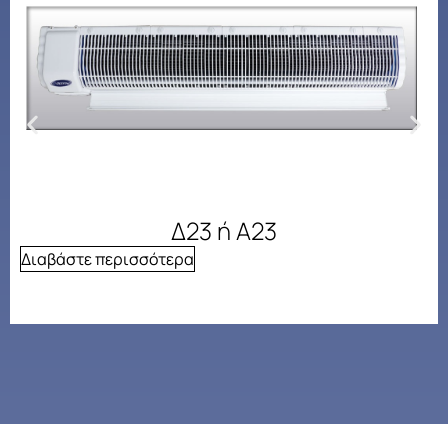
Δ23 ή Α23
Διαβάστε περισσότερα