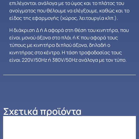
επιλέγονται ανάλογα με το ύψος και το πλάτος του
ανοίγματος που θέλουμε να ελέγξουμε, καθώς και το
είδος της εφαρμογής (χώρος, λειτουργία κλπ.).
Η διάκριση Δ ή Α αφορά στη θέση του κινητήρα, που
είναι μονού άξονα στο πλάι ή Κ που αφορά τους
τύπους με κινητήρα διπλού άξονα, δηλαδή ο
κινητήρας στο κέντρο. Η τάση τροφοδοσίας τους
είναι 220V/50Hz ή 380V/50Hz ανάλογα με τον τύπο.
Σχετικά προϊόντα