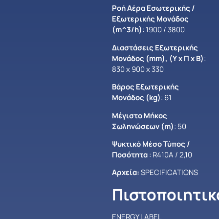
Ροή Αέρα Εσωτερικής /
Εξωτερικής Μονάδος
(m^3/h)
: 1900 / 3800
Διαστάσεις Εξωτερικής
Μονάδος (mm), (Υ x Π x B)
:
830 x 900 x 330
Βάρος Εξωτερικής
Μονάδος (kg)
: 61
Μέγιστο Mήκος
Σωληνώσεων (m)
: 50
Ψυκτικό Μέσο Τύπος /
Ποσότητα
: R410A / 2,10
Αρχεία:
SPECIFICATIONS
Πιστοποιητικ
ENERGY LABEL