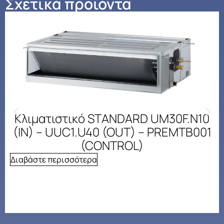
Σχετικά προϊόντα
Κλιματιστικό STANDARD UM30F.N10
(IN) – UUC1.U40 (OUT) – PREMTB001
(CONTROL)
Διαβάστε περισσότερα