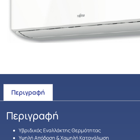
Περιγραφή
Περιγραφή
Υβριδικός Εναλλάκτης Θερμότητας
Υψηλή Απόδοση & Χαμηλή Κατανάλωση