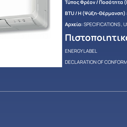
Τύπος Φρέον / Ποσότητα 
BTU / H (Ψύξη-Θέρμανση)
Αρχεία:
SPECIFICATIONS
,
U
Πιστοποιητικ
ENERGY LABEL
DECLARATION OF CONFORM