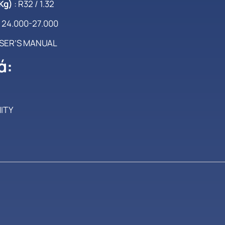
(Kg)
: R32 / 1.32
: 24.000-27.000
SER’S MANUAL
ά:
ITY