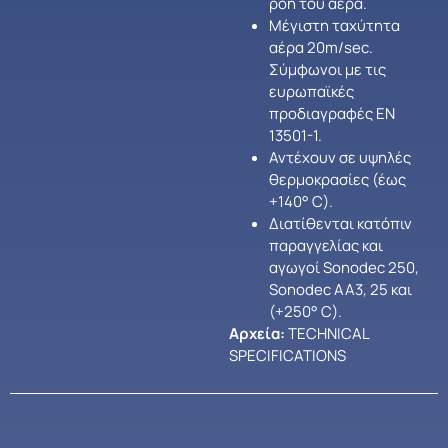
ροή του αέρα.
Μέγιστη ταχύτητα
αέρα 20m/sec.
Σύμφωνοι με τις
ευρωπαϊκές
προδιαγραφές EN
13501-1.
Αντέχουν σε υψηλές
θερμοκρασίες (έως
+140° C).
Διατίθενται κατόπιν
παραγγελίας και
αγωγοί Sonodec 250,
Sonodec AA3, 25 και
(+250° C).
Αρχεία:
TECHNICAL
SPECIFICATIONS