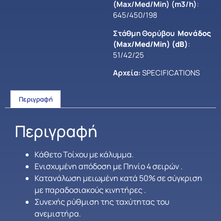
(Max/Med/Min) (m3/h)
:
645/450/198
Στάθμη Θορύβου
Μονάδος
(Max/Med/Min) (dB)
:
51/42/25
Αρχεία:
SPECIFICATIONS
Περιγραφή
Περιγραφή
Κάθετο Τοίχου με κάλυμμα.
Ενισχυμένη απόδοση με Πηνίο 4 σειρών .
Κατανάλωση μειωμένη κατά 50% σε σύγκριση
με παραδοσιακούς κινητήρες .
Συνεχής ρύθμιση της ταχύτητας του
ανεμιστήρα.