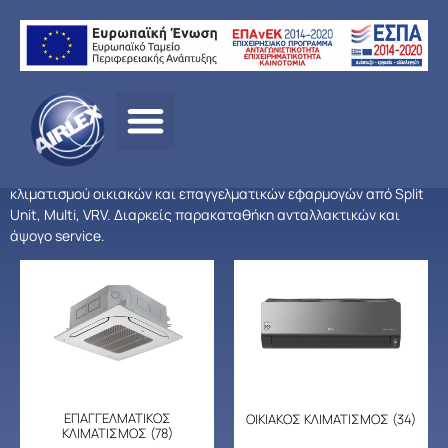
Αρχική σελίδα
/
ΠΡΟΪΟΝΤΑ
/
ΚΛΙΜΑΤΙΣΜΟΣ
/ LG
Τα προϊόντα του οίκου LG (Korea) σε όλη την σειρά προϊόντων
κλιματισμού οικιακών και επαγγελματικών εφαρμογών από Split
Unit, Multi, VRV. Διαρκείς παρακαταθήκη ανταλλακτικών και
άψογο service.
ΕΠΑΓΓΕΛΜΑΤΙΚΟΣ
ΟΙΚΙΑΚΟΣ ΚΛΙΜΑΤΙΣΜΟΣ
(34)
ΚΛΙΜΑΤΙΣΜΟΣ
(78)