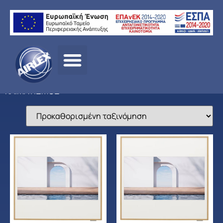
Αρχική
σελίδα
/
ΠΡΟΪΟΝΤΑ
/
ΚΛΙΜΑΤΙΣΜΟΣ
/
LG
/ ΟΙΚΙΑΚΟΣ
ΚΛΙΜΑΤΙΣΜΟΣ