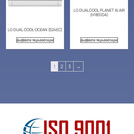
LG DUALCOOL PLANET AI AIR
(H18S1DA)
LG DUAL COOL OCEAN (S24EC)
Διαβάστε περισσότερα
Διαβάστε περισσότερα
1
2
3
→