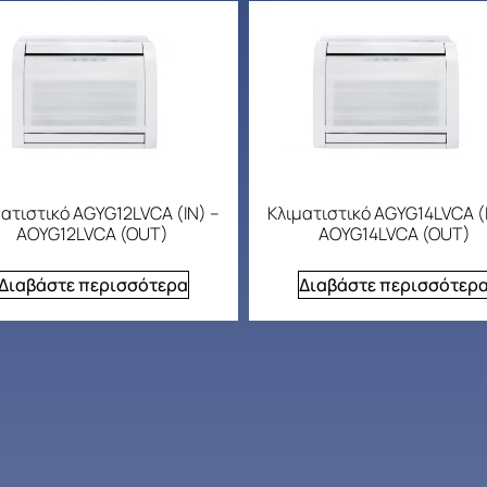
ατιστικό AGYG12LVCA (IN) –
Κλιματιστικό AGYG14LVCA (
AOYG12LVCA (OUT)
AOYG14LVCA (OUT)
Διαβάστε περισσότερα
Διαβάστε περισσότερ