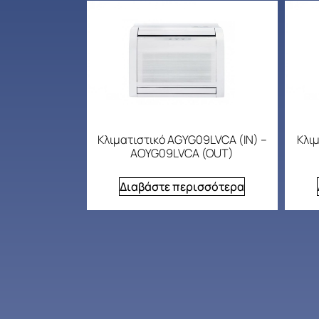
Κλιματιστικό AGYG09LVCA (IN) –
Κλιμ
AOYG09LVCA (OUT)
Διαβάστε περισσότερα