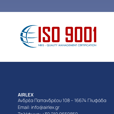
AIRLEX
Ανδρέα Παπανδρέου 108 – 16674 Γλυφάδα
Email:
info@airlex.gr
Τηλέφωνο: +30 210 9650850