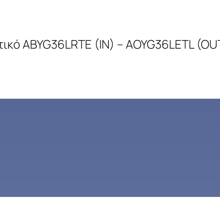
τικό ABYG36LRTE (IN) – AOYG36LETL (OU