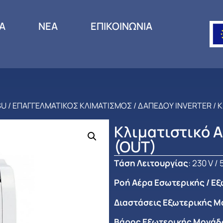
ΙΑ
ΝΕΑ
ΕΠΙΚΟΙΝΩΝΙΑ
SU
/
ΕΠΑΓΓΕΛΜΑΤΙΚΟΣ ΚΛΙΜΑΤΙΣΜΟΣ
/
ΔΑΠΕΔΟΥ INVERTER
/ 
Κλιματιστικό 
(OUT)
Tάση Λειτουργίας
: 230 V /
Ροή Αέρα Εσωτερικής / Ε
Διαστάσεις Εξωτερικής Μο
Βάρος Εξωτερικής Μονάδο