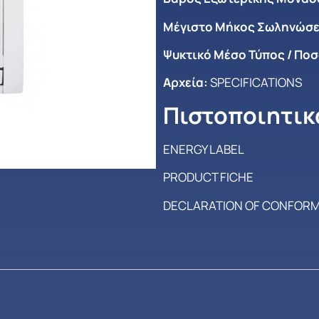
Μέγιστο Mήκος Σωληνώσε
Ψυκτικό Μέσο Τύπος / Πο
Αρχεία:
SPECIFICATIONS
Πιστοποιητικ
ENERGY LABEL
PRODUCT FICHE
DECLARATION OF CONFORM