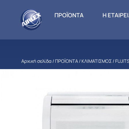
ΠΡΟΪΟΝΤΑ
Η ΕΤΑΙΡΕ
Αρχική σελίδα
/
ΠΡΟΪΟΝΤΑ
/
ΚΛΙΜΑΤΙΣΜΟΣ
/
FUJIT