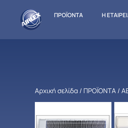
ΠΡΟΪΟΝΤΑ
Η ΕΤΑΙΡΕ
Αρχική σελίδα
/
ΠΡΟΪΟΝΤΑ
/
Α