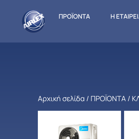
ΠΡΟΪΟΝΤΑ
Η ΕΤΑΙΡΕ
Αρχική σελίδα
/
ΠΡΟΪΟΝΤΑ
/
Κ