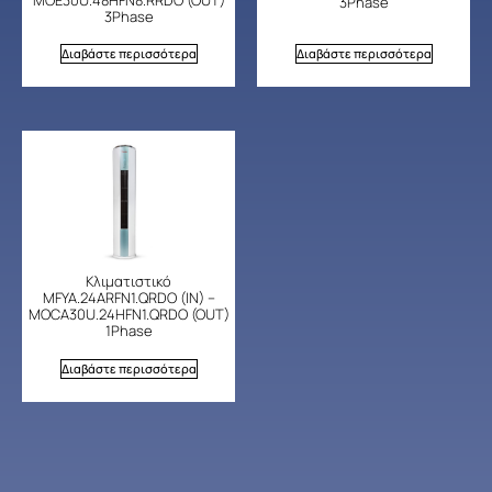
3Phase
3Phase
Διαβάστε περισσότερα
Διαβάστε περισσότερα
Κλιματιστικό
MFYA.24ARFN1.QRDO (IN) –
MOCA30U.24HFN1.QRDO (OUT)
1Phase
Διαβάστε περισσότερα