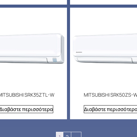
MITSUBISHI SRK35ZTL-W
MITSUBISHI SRK50ZS-
Διαβάστε περισσότερα
Διαβάστε περισσότερ
1
2
→