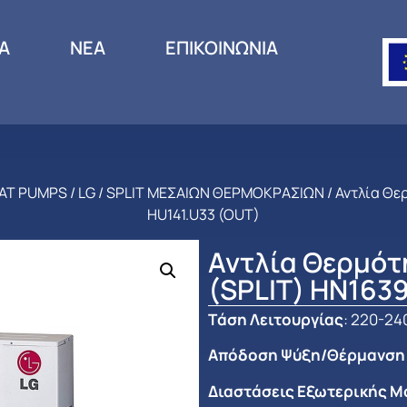
ΙΑ
ΝΕΑ
ΕΠΙΚΟΙΝΩΝΙΑ
EAT PUMPS
/
LG
/
SPLIT ΜΕΣΑΙΩΝ ΘΕΡΜΟΚΡΑΣΙΩΝ
/ Αντλία Θε
HU141.U33 (OUT)
Αντλία Θερμότ
(SPLIT) HN1639
Tάση Λειτουργίας
: 220-24
Απόδοση Ψύξη/Θέρμανση
Διαστάσεις Εξωτερικής Μο