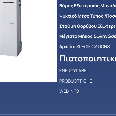
Βάρος Εξωτερικής Μονάδο
Ψυκτικό Μέσο Τύπος /Ποσ
Στάθμη Θορύβου
Εξωτερι
Μέγιστο Mήκος Σωληνώσε
Αρχεία:
SPECIFICATIONS
Πιστοποιητικ
ENERGY LABEL
PRODUCT FICHE
WEB INFO