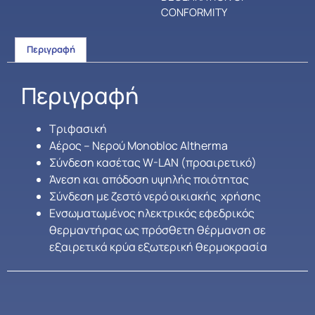
CONFORMITY
Περιγραφή
Περιγραφή
Τριφασική
Αέρος – Νερού Monobloc Altherma
Σύνδεση κασέτας W-LAN (προαιρετικό)
Άνεση και απόδοση υψηλής ποιότητας
Σύνδεση με ζεστό νερό οικιακής χρήσης
Ενσωματωμένος ηλεκτρικός εφεδρικός
θερμαντήρας ως πρόσθετη θέρμανση σε
εξαιρετικά κρύα εξωτερική θερμοκρασία