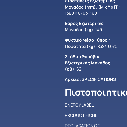
Διαστάσεις Εξωτερικής
Μονάδος (mm), (Μ x Y x Π)
:
1380 x 870 x 460
Βάρος Εξωτερικής
Μονάδος (kg)
: 149
Ψυκτικό Μέσο Τύπος /
Ποσότητα (kg)
: R32/0.675
Στάθμη Θορύβου
Εξωτερικής Μονάδος
(dB)
: 62
Αρχεία:
SPECIFICATIONS
Πιστοποιητικ
ENERGY LABEL
PRODUCT FICHE
DECLARATION OF