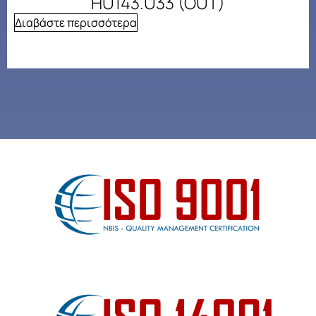
HU143.U33 (OUT)
Διαβάστε περισσότερα