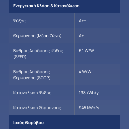
Ενεργειακή Κλάση & Κατανάλωση
Ψύξης
A++
Θέρμανσης (Μέση Ζώνη)
A+
Βαθμός Απόδοσης Ψύξης
6,1 W/W
(SEER)
Βαθμός Απόδοσης
4 W/W
Θέρμανσης (SCOP)
Κατανάλωση Ψύξης
198 kWh/y
Κατανάλωση Θέρμανσης
945 kWh/y
Ισχύς Θορύβου