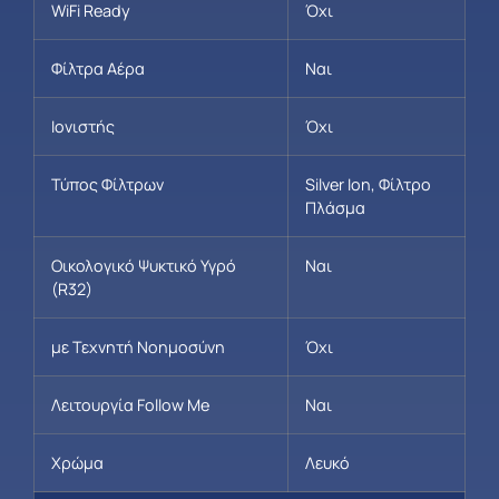
WiFi Ready
Όχι
Φίλτρα Αέρα
Ναι
Ιονιστής
Όχι
Τύπος Φίλτρων
Silver Ion, Φίλτρο
Πλάσμα
Οικολογικό Ψυκτικό Υγρό
Ναι
(R32)
με Τεχνητή Νοημοσύνη
Όχι
Λειτουργία Follow Me
Ναι
Χρώμα
Λευκό