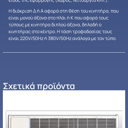
Η διάκριση Δ ή Α αφορά στη θέση του κινητήρα, που
είναι μονού άξονα στο πλάι ή Κ που αφορά τους
τύπους με κινητήρα διπλού άξονα, δηλαδή ο
κινητήρας στο κέντρο. Η τάση τροφοδοσίας τους
είναι 220V/50Hz ή 380V/50Hz ανάλογα με τον τύπο.
Σχετικά προϊόντα