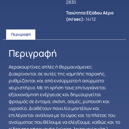
2830
Ταχύτητα Εξόδου Αέρα
(m/sec):
14/12
Περιγραφή
Περιγραφή
Αεροκουρτίνες απλές ή θερμαινόμενες.
Διακρίνονται σε αυτές της χαμηλής παροχής,
ρυθμίζονται και από ενσύρματο ή ασύρματο
χειριστήριο. Με τη χρήση τους επιτυγχάνεται
εξοικονόμηση ενέργειας και δημιουργείται
φραγμός σε έντομα, σκόνη, οσμές, ρύπανση και
υγρασία. Διαθέτουν ποικιλία μοντέλων και
επιλέγονται ανάλογα με το ύψος και το πλάτος του
ανοίγματος που θέλουμε να ελέγξουμε, καθώς και το
είδος της εφαρμογής (χώρος, λειτουργία κλπ.).