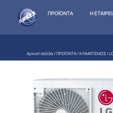
ΠΡΟΪΟΝΤΑ
Η ΕΤΑΙΡΕ
Αρχική σελίδα
/
ΠΡΟΪΟΝΤΑ
/
ΚΛΙΜΑΤΙΣΜΟΣ
/
L