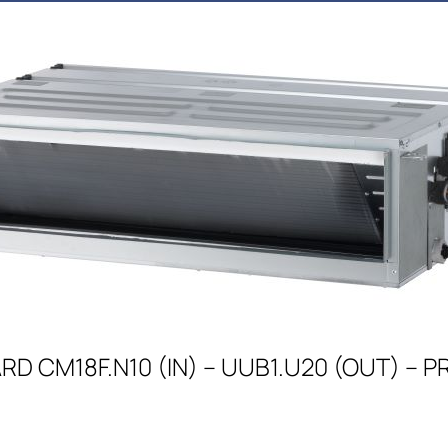
RD CM18F.N10 (IN) – UUB1.U20 (OUT) –