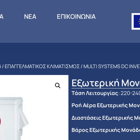
ΙΑ
ΝΕΑ
ΕΠΙΚΟΙΝΩΝΙΑ
G
/
ΕΠΑΓΓΕΛΜΑΤΙΚΟΣ ΚΛΙΜΑΤΙΣΜΟΣ
/
MULTI SYSTEMS DC INV
Εξωτερική Μον
Tάση Λειτουργίας
: 220-24
Ροή Αέρα Εξωτερικής Μο
Διαστάσεις Εξωτερικής Μο
Βάρος Εξωτερικής Μονάδο