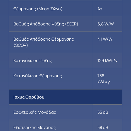
Θέρμανσης (Μέση Ζώνη)
A+
Βαθμός Απόδοσης Ψύξης (SEER)
6,8 W/W
Βαθμός Απόδοσης Θέρμανσης
4,1 W/W
(SCOP)
Κατανάλωση Ψύξης
129 kWh/y
Κατανάλωση Θέρμανσης
786
kWh/y
Ισχύς Θορύβου
Εσωτερικής Μονάδας
55 dB
Εξωτερικής Μονάδας
58 dB