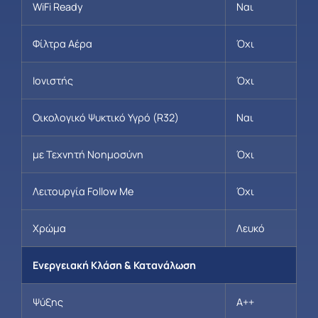
WiFi Ready
Ναι
Φίλτρα Αέρα
Όχι
Ιονιστής
Όχι
Οικολογικό Ψυκτικό Υγρό (R32)
Ναι
με Τεχνητή Νοημοσύνη
Όχι
Λειτουργία Follow Me
Όχι
Χρώμα
Λευκό
Ενεργειακή Κλάση & Κατανάλωση
Ψύξης
A++