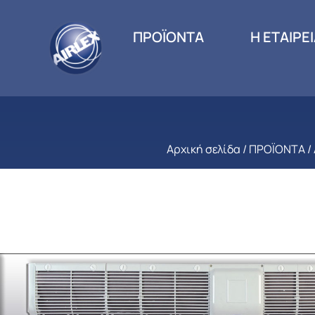
ΠΡΟΪΟΝΤΑ
Η ΕΤΑΙΡΕ
Αρχική σελίδα
/
ΠΡΟΪΟΝΤΑ
/