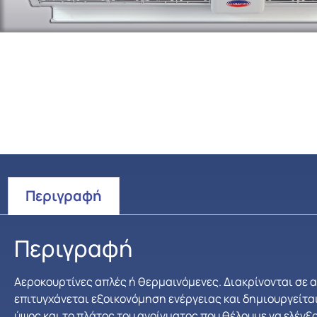
Περιγραφή
Περιγραφή
Αεροκουρτίνες απλές ή θερμαινόμενες. Διακρίνονται σε 
επιτυγχάνεται εξοικονόμηση ενέργειας και δημιουργείται
ύψος και το πλάτος του ανοίγματος που θέλουμε να ελέγξο