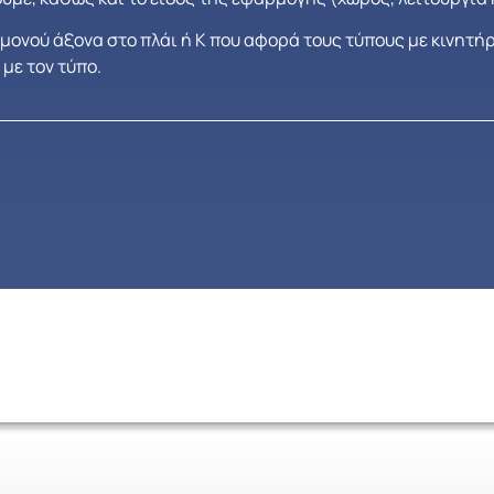
 μονού άξονα στο πλάι ή Κ που αφορά τους τύπους με κινητή
με τον τύπο.