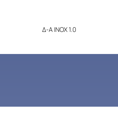
Δ-Α INOX 1.0