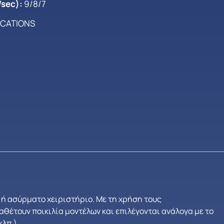
sec):
9/8/7
ICATIONS
 ή ασύρματο χειριστήριο. Με τη χρήση τους
αθέτουν ποικιλία μοντέλων και επιλέγονται ανάλογα με το
λπ.).