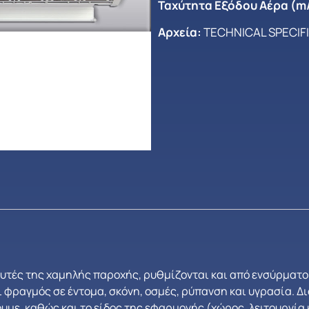
Ταχύτητα Εξόδου Αέρα (m/
Αρχεία:
TECHNICAL SPECIF
αυτές της χαμηλής παροχής, ρυθμίζονται και από ενσύρματο
 φραγμός σε έντομα, σκόνη, οσμές, ρύπανση και υγρασία. Δι
υμε, καθώς και το είδος της εφαρμογής (χώρος, λειτουργία κ