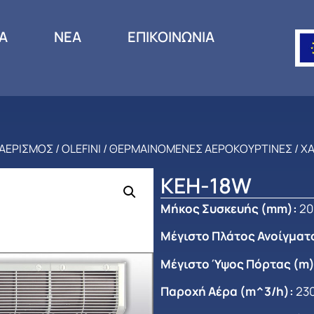
ΙΑ
ΝΕΑ
ΕΠΙΚΟΙΝΩΝΙΑ
ΑΕΡΙΣΜΟΣ
/
OLEFINI
/
ΘΕΡΜΑΙΝΟΜΕΝΕΣ ΑΕΡΟΚΟΥΡΤΙΝΕΣ
/
Χ
KEH-18W
Μήκος Συσκευής (mm)
:
20
Μέγιστο Πλάτος Ανοίγματ
Μέγιστο Ύψος Πόρτας (m
Παροχή Αέρα (m^3/h):
230