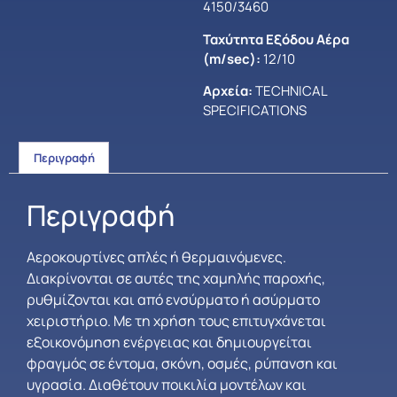
4150/3460
Ταχύτητα Εξόδου Αέρα
(m/sec):
12/10
Αρχεία:
TECHNICAL
SPECIFICATIONS
Περιγραφή
Περιγραφή
Αεροκουρτίνες απλές ή θερμαινόμενες.
Διακρίνονται σε αυτές της χαμηλής παροχής,
ρυθμίζονται και από ενσύρματο ή ασύρματο
χειριστήριο. Με τη χρήση τους επιτυγχάνεται
εξοικονόμηση ενέργειας και δημιουργείται
φραγμός σε έντομα, σκόνη, οσμές, ρύπανση και
υγρασία. Διαθέτουν ποικιλία μοντέλων και