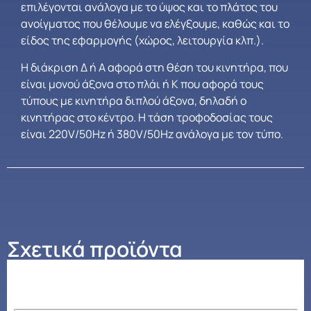
επιλέγονται ανάλογα με το ύψος και το πλάτος του
ανοίγματος που θέλουμε να ελέγξουμε, καθώς και το
είδος της εφαρμογής (χώρος, λειτουργία κλπ.).
Η διάκριση Δ ή Α αφορά στη θέση του κινητήρα, που
είναι μονού άξονα στο πλάι ή Κ που αφορά τους
τύπους με κινητήρα διπλού άξονα, δηλαδή ο
κινητήρας στο κέντρο. Η τάση τροφοδοσίας τους
είναι 220V/50Hz ή 380V/50Hz ανάλογα με τον τύπο.
Σχετικά προϊόντα