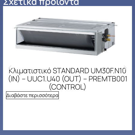
Σχετικά προϊόντα
Κλιματιστικό STANDARD UM30F.N10
(IN) – UUC1.U40 (OUT) – PREMTB001
(CONTROL)
Διαβάστε περισσότερα