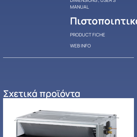
DIMENSIONS
,
USER’S
MANUAL
Πιστοποιητικ
PRODUCT FICHE
WEB INFO
Σχετικά προϊόντα