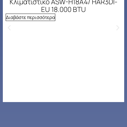
Κλιματιστικό ASW-H18A4/ HAR3DI-
EU 18.000 BTU
Διαβάστε περισσότερα