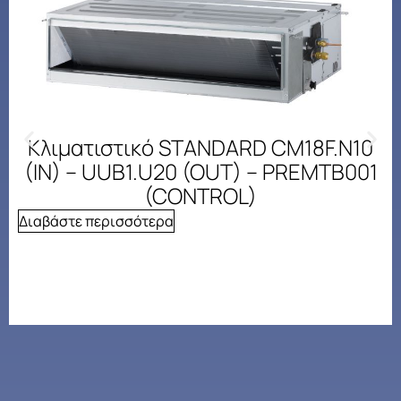
Κλιματιστικό STANDARD CM18F.N10
(IN) – UUB1.U20 (OUT) – PREMTB001
(CONTROL)
Διαβάστε περισσότερα