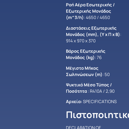
Ροή Αέρα Εσωτερικής /
Εξωτερικής Μονάδος
(m^3/h)
: 4650 / 4650
Διαστάσεις Εξωτερικής
Μονάδος (mm), (Υ x Π x B)
:
914 x 970 x 370
Βάρος Εξωτερικής
Μονάδος (kg)
: 76
Μέγιστο Mήκος
Σωληνώσεων (m)
: 50
Ψυκτικό Μέσο Τύπος /
Ποσότητα
: R410A / 2,90
Αρχεία:
SPECIFICATIONS
Πιστοποιητικ
DECLARATION OF