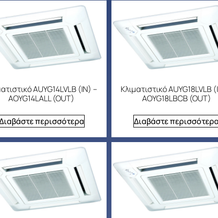
ματιστικό AUYG14LVLB (IN) –
Κλιματιστικό AUYG18LVLB (I
AOYG14LALL (OUT)
AOYG18LBCB (OUT)
Διαβάστε περισσότερα
Διαβάστε περισσότερ