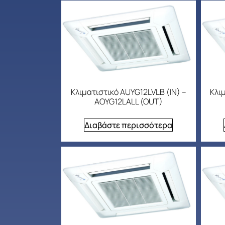
Κλιματιστικό AUYG12LVLB (IN) –
Κλι
AOYG12LALL (OUT)
Διαβάστε περισσότερα