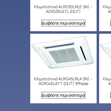
Κλιματιστικό AUYG30LRLE (IN) –
Κλιμ
AOYG30LETL (OUT)
A
Διαβάστε περισσότερα
Κλιματιστικό AUYG45LRLA (IN) –
Κλιμ
AOYG45LATT (OUT) 3Phase
A
Διαβάστε περισσότερα