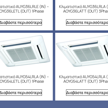
ατιστικό AUYG36LRLE (IN) –
Κλιματιστικό AUYG36LRLA (
OYG36LETL (OUT) 1Phase
AOYG36LATT (OUT) 3Pha
Διαβάστε περισσότερα
Διαβάστε περισσότερ
ατιστικό AUYG54LRLA (IN) –
Κλιματιστικό AUYG54LRLA (
OYG54LETL (OUT) 1Phase
AOYG54LATT (OUT) 3Pha
Διαβάστε περισσότερα
Διαβάστε περισσότερ