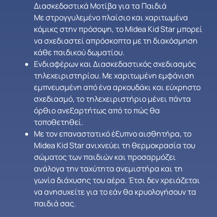
Διασκεδαστικά Μοτίβα για τα Παιδιά
Με στρογγυλεμένο πλαίσιο και χαριτωμένα
κόμικς στην πρόσοψη, το Midea Kid Star μπορεί
να σχεδιαστεί απρόσκοπτα με τη διακόσμηση
κάθε παιδικού δωματίου.
Ενδιαφέρων και Διασκεδαστικός σχεδιασμός
τηλεχειριστηρίου. Με χαριτωμένη εμφάνιση
εμπνευσμένη από ένα αρκουδάκι και εύχρηστο
σχεδιασμό, το τηλεχειριστήριο μένει πάντα
όρθιο ανεξαρτήτως από το πώς θα
τοποθετηθεί.
Με τον επαναστατικό έξυπνο αισθητήρα, το
Midea Kid Star ανιχνεύει τη θερμοκρασία του
σώματος των παιδιών και προσαρμόζει
ανάλογα την ταχύτητα ανεμιστήρα και τη
γωνία διάχυσης του αέρα. Έτσι δεν χρειάζεται
να ανησυχείτε για το εάν θα κρυολογήσουν τα
παιδιά σας.