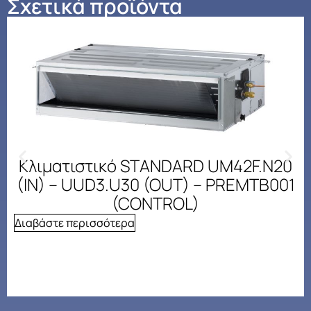
Σχετικά προϊόντα
Κλιματιστικό STANDARD UM42F.N20
(IN) – UUD3.U30 (OUT) – PREMTB001
(CONTROL)
Διαβάστε περισσότερα