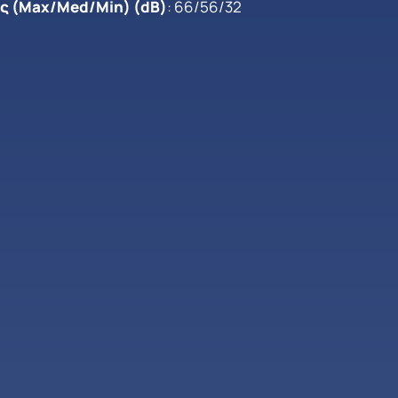
 (Max/Med/Min) (dB)
: 66/56/32