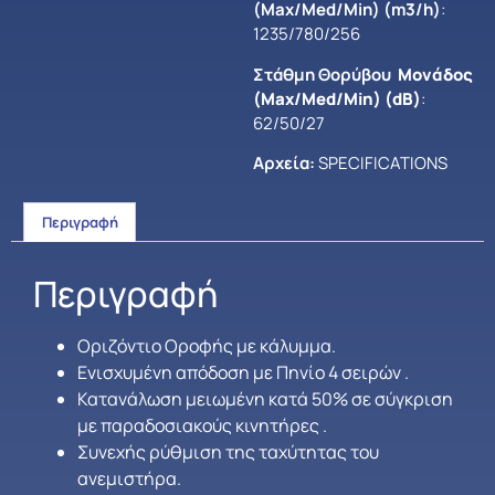
(Max/Med/Min) (m3/h)
:
1235/780/256
Στάθμη Θορύβου
Μονάδος
(Max/Med/Min) (dB)
:
62/50/27
Αρχεία:
SPECIFICATIONS
Περιγραφή
Περιγραφή
Οριζόντιο Οροφής με κάλυμμα.
Ενισχυμένη απόδοση με Πηνίο 4 σειρών .
Κατανάλωση μειωμένη κατά 50% σε σύγκριση
με παραδοσιακούς κινητήρες .
Συνεχής ρύθμιση της ταχύτητας του
ανεμιστήρα.