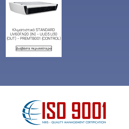
Κλιματιστικό STANDARD
UV60F.N20 (IN) – UUD3.U30
(OUT) – PREMTB001 (CONTROL)
Διαβάστε περισσότερα