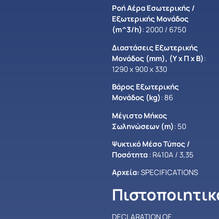
Ροή Αέρα Εσωτερικής /
Εξωτερικής Μονάδος
(m^3/h)
: 2000 / 6750
Διαστάσεις Εξωτερικής
Μονάδος (mm), (Υ x Π x B)
:
1290 x 900 x 330
Βάρος Εξωτερικής
Μονάδος (kg)
: 86
Μέγιστο Mήκος
Σωληνώσεων (m)
: 50
Ψυκτικό Μέσο Τύπος /
Ποσότητα
: R410A / 3,35
Αρχεία:
SPECIFICATIONS
Πιστοποιητικ
DECLARATION OF