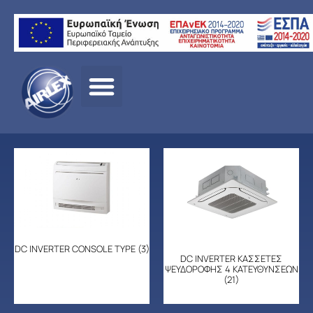
Αρχική
σελίδα
/
ΠΡΟΪΟΝΤΑ
/
ΚΛΙΜΑΤΙΣΜΟΣ
/
LG
/ ΕΠΑΓΓΕΛΜΑΤΙ
ΚΛΙΜΑΤΙΣΜΟΣ
DC INVERTER CONSOLE TYPE
(3)
DC INVERTER ΚΑΣΣΕΤΕΣ
ΨΕΥΔΟΡΟΦΗΣ 4 ΚΑΤΕΥΘΥΝΣΕΩΝ
(21)