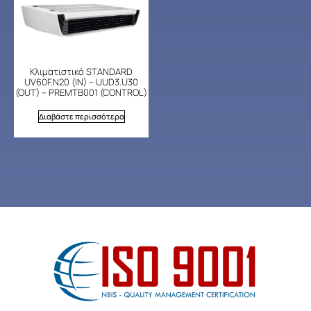
Κλιματιστικό STANDARD
UV60F.N20 (IN) – UUD3.U30
(OUT) – PREMTB001 (CONTROL)
Διαβάστε περισσότερα