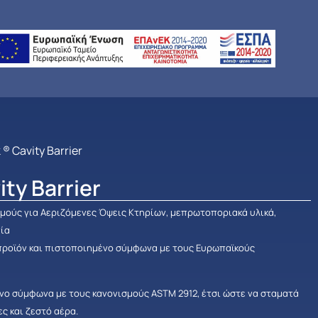
 ® Cavity Barrier
ity Barrier
ούς για Αεριζόμενες Όψεις Κτηρίων, μεπρωτοποριακά υλικά,
γία
προϊόν και πιστοποιημένο σύμφωνα με τους Ευρωπαϊκούς
ένο σύμφωνα με τους κανονισμούς ASTM 2912, έτσι ώστε να σταματά
ες και ζεστό αέρα.