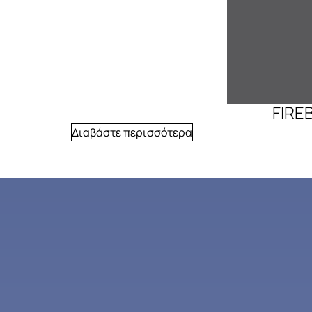
FIRE
Διαβάστε περισσότερα