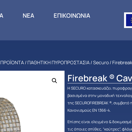
ΙΑ
ΝΕΑ
ΕΠΙΚΟΙΝΩΝΙΑ
/
ΠΡΟΪΟΝΤΑ
/
ΠΑΘΗΤΙΚΗ ΠΥΡΟΠΡΟΣΤΑΣΙΑ
/
Securo
/ Firebreak
Firebreak ® Cav
Η SECURO κατασκευάζει πυροφραγμ
βασισμένα στην μοναδική τεχνολο
της SECUROFIREBREAK ®, συμβατό 
Κανονισμούς ΕΝ 1366-4.
Επίσης είναι ελεγμένο & δοκιμασμ
τις όποιες σπίθες, “καύτρες”, φλόγ